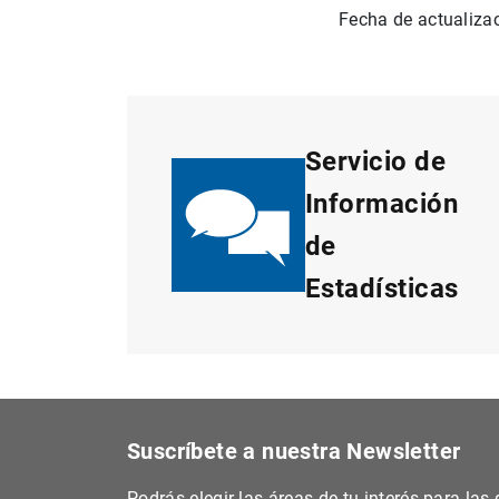
Fecha de actualiza
Servicio de
Información
de
Estadísticas
Suscríbete a nuestra Newsletter
Podrás elegir las áreas de tu interés para la