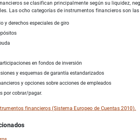
nancieros se clasifican principalmente según su liquidez, neg
ales. Las ocho categorías de instrumentos financieros son las
o y derechos especiales de giro
pósitos
deuda
articipaciones en fondos de inversión
nsiones y esquemas de garantía estandarizados
nancieros y opciones sobre acciones de empleados
s por cobrar/pagar.
nstrumentos financieros (Sistema Europeo de Cuentas 2010).
cionados
eros