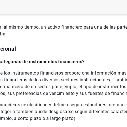
, al mismo tiempo, un activo financiero para una de las part
tra.
cional
categorías de instrumentos financieros?
de los instrumentos financieros proporciona información más
os financieros de los diversos sectores institucionales. Tambi
financiero de un sector, por ejemplo, el tipo de instrumentos
os, sus preferencias de vencimiento y sus fuentes de financi
nancieros se clasifican y definen según estándares internac
tegoría también puede desglosarse según diferentes caracter
emplo, a corto plazo o a largo plazo).