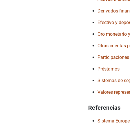
Derivados finan
Efectivo y depó
Oro monetario 
Otras cuentas p
Participaciones 
Préstamos
Sistemas de seg
Valores represe
Referencias
Sistema Europeo