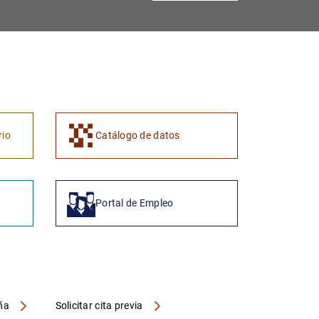
rio
Catálogo de datos
Portal de Empleo
aña
Solicitar cita previa