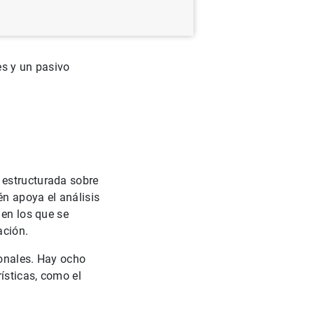
es y un pasivo
 estructurada sobre
én apoya el análisis
 en los que se
ación.
ionales. Hay ocho
ísticas, como el