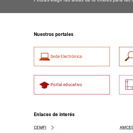
Nuestros portales
Sede Electrónica
Portal educativo
Enlaces de interés
CEMFI
AMCES