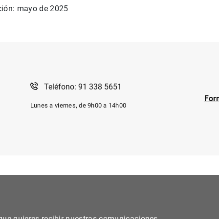
ción: mayo de 2025
Teléfono: 91 338 5651
For
Lunes a viernes, de 9h00 a 14h00
s que quieres recibir nuestras comunicaciones.