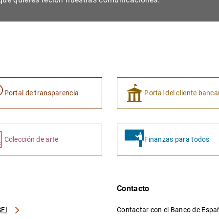
Portal de transparencia
Portal del cliente banca
Colección de arte
Finanzas para todos
Contacto
FI
Contactar con el Banco de Esp