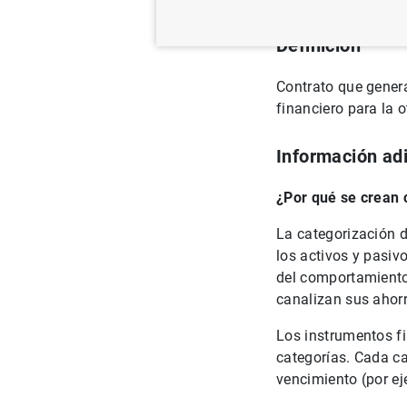
Definición
Contrato que genera
financiero para la o
Información adi
¿Por qué se crean 
La categorización 
los activos y pasiv
del comportamiento 
canalizan sus ahorr
Los instrumentos fi
categorías. Cada ca
vencimiento (por ej