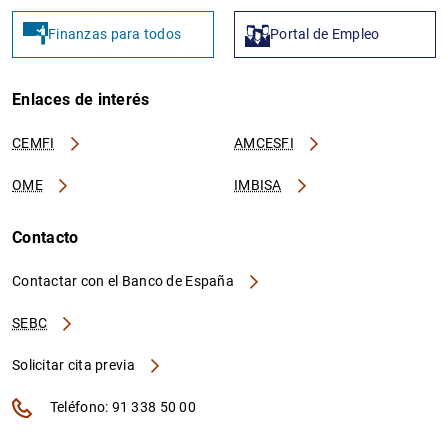
Finanzas para todos
Portal de Empleo
Enlaces de interés
CEMFI
AMCESFI
OME
IMBISA
Contacto
Contactar con el Banco de España
SEBC
Solicitar cita previa
Teléfono: 91 338 50 00