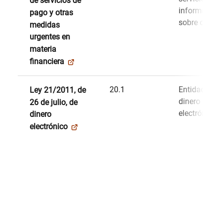
de servicios de
información
pago y otras
sobre cuent
medidas
urgentes en
materia
financiera
20.1
Entidades d
Ley 21/2011, de
dinero
26 de julio, de
electrónico
dinero
electrónico