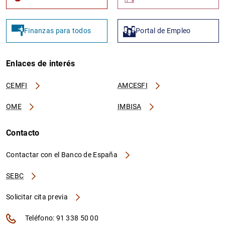
Finanzas para todos
Portal de Empleo
Enlaces de interés
CEMFI
AMCESFI
OME
IMBISA
Contacto
Contactar con el Banco de España
SEBC
Solicitar cita previa
Teléfono: 91 338 50 00