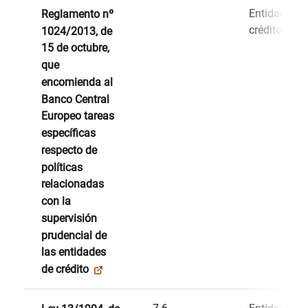
Entidades d
Reglamento nº
crédito
1024/2013, de
15 de octubre,
que
encomienda al
Banco Central
Europeo tareas
específicas
respecto de
políticas
relacionadas
con la
supervisión
prudencial de
las entidades
de crédito