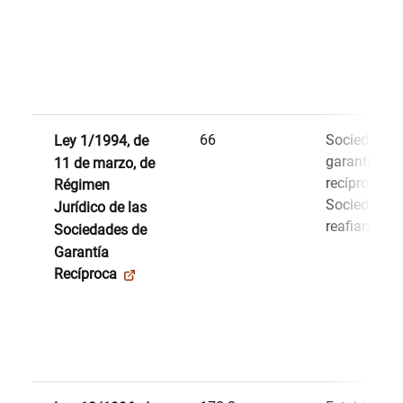
66
Sociedades
Ley 1/1994, de
garantía
11 de marzo, de
recíproca.
Régimen
Sociedades
Jurídico de las
reafianzami
Sociedades de
Garantía
Recíproca