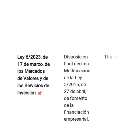
Disposición
Titulizacion
Ley 6/2023, de
final décima.
17 de marzo, de
Modificación
los Mercados
de la Ley
de Valores y de
5/2015, de
los Servicios de
27 de abril,
Inversión
de fomento
de la
financiación
empresarial.