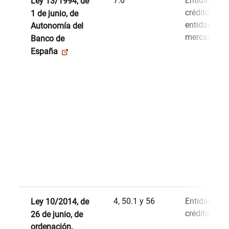
7.6
Entidades d
Ley 13/1994, de
crédito, otra
1 de junio, de
entidades y
Autonomía del
mercados
Banco de
España
4, 50.1 y 56
Entidades d
Ley 10/2014, de
crédito
26 de junio, de
ordenación,