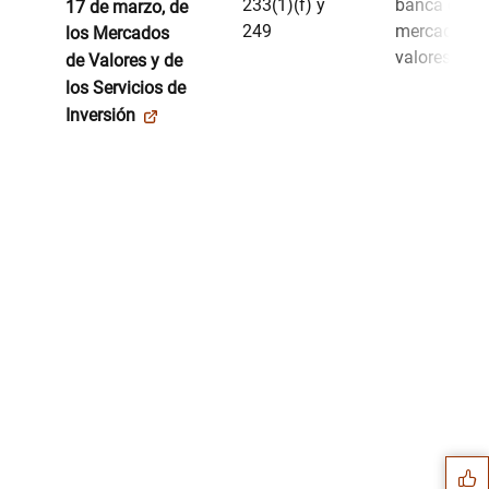
233(1)(f) y
banca en lo
17 de marzo, de
249
mercados d
los Mercados
valores
de Valores y de
los Servicios de
Inversión
Sugerencia