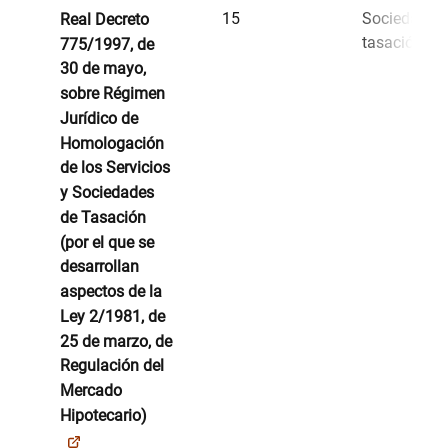
15
Sociedades
Real Decreto
tasación
775/1997, de
30 de mayo,
sobre Régimen
Jurídico de
Homologación
de los Servicios
y Sociedades
de Tasación
(por el que se
desarrollan
aspectos de la
Ley 2/1981, de
25 de marzo, de
Regulación del
Mercado
Hipotecario)