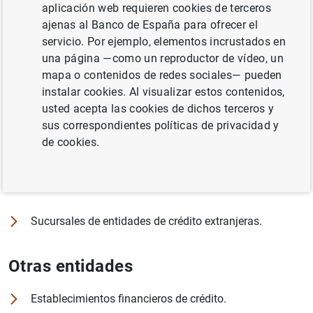
Entidades de crédito
aplicación web requieren cookies de terceros
ajenas al Banco de España para ofrecer el
servicio. Por ejemplo, elementos incrustados en
Bancos.
una página —como un reproductor de vídeo, un
mapa o contenidos de redes sociales— pueden
Cajas de ahorros.
instalar cookies. Al visualizar estos contenidos,
usted acepta las cookies de dichos terceros y
sus correspondientes políticas de privacidad y
Cooperativas de crédito.
de cookies.
Instituto de Crédito Oficial
Sucursales de entidades de crédito extranjeras.
Otras entidades
Establecimientos financieros de crédito.