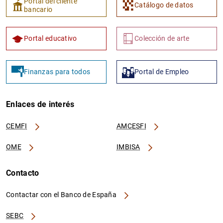
Portal del cliente
Catálogo de datos
bancario
Portal educativo
Colección de arte
Finanzas para todos
Portal de Empleo
Enlaces de interés
CEMFI
AMCESFI
OME
IMBISA
Contacto
Contactar con el Banco de España
SEBC