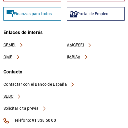
Finanzas para todos
Portal de Empleo
Enlaces de interés
CEMFI
AMCESFI
OME
IMBISA
Contacto
Contactar con el Banco de España
SEBC
Solicitar cita previa
Teléfono: 91 338 50 00