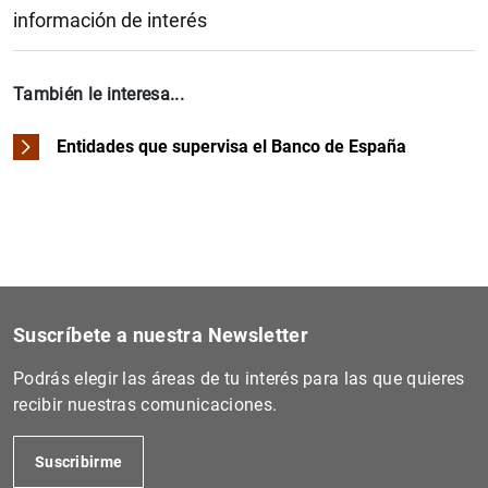
Alcance de la función
información de interés
Consultas de la clientela bancaria
Información de interés
También le interesa...
Entidades que supervisa el Banco de España
Suscríbete a nuestra Newsletter
Podrás elegir las áreas de tu interés para las que quieres
recibir nuestras comunicaciones.
Suscribirme