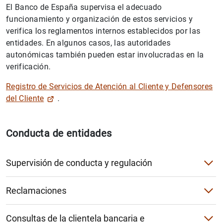
El Banco de España supervisa el adecuado
funcionamiento y organización de estos servicios y
verifica los reglamentos internos establecidos por las
entidades. En algunos casos, las autoridades
autonómicas también pueden estar involucradas en la
verificación.
Registro de Servicios de Atención al Cliente y Defensores
del Cliente
.
Conducta de entidades
Supervisión de conducta y regulación
Supervisión de la conducta
Reclamaciones
Regulación de la conducta y transparencia bancaria
Historia del Servicio de reclamaciones
Consultas de la clientela bancaria e
Actividad internacional de Conducta