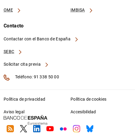
OME
IMBISA
Contacto
Contactar con el Banco de España
SEBC
Solicitar cita previa
Teléfono: 91 338 50 00
Política de privacidad
Política de cookies
Aviso legal
Accesibilidad
RSS
Twitter
Linkedin
Youtube
Flickr
Instagram
Bluesky