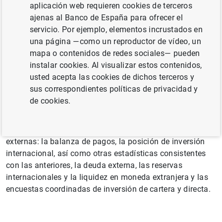
aplicación web requieren cookies de terceros
ajenas al Banco de España para ofrecer el
servicio. Por ejemplo, elementos incrustados en
Estadísticas experimentales
una página —como un reproductor de vídeo, un
mapa o contenidos de redes sociales— pueden
Estadísticas relacionadas
instalar cookies. Al visualizar estos contenidos,
usted acepta las cookies de dichos terceros y
sus correspondientes políticas de privacidad y
de cookies.
En esta sección se recogen las estadísticas oficiales que
elabora el Banco de España relativas a las transacciones
de España con el exterior y a las posiciones financieras
externas: la balanza de pagos, la posición de inversión
internacional, así como otras estadísticas consistentes
con las anteriores, la deuda externa, las reservas
internacionales y la liquidez en moneda extranjera y las
encuestas coordinadas de inversión de cartera y directa.