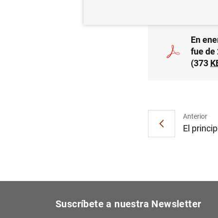
En ene
fue de
(373
K
Anterior
El princip
Suscríbete a nuestra Newsletter