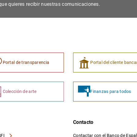
s que quieres recibir nuestras comunicaciones.
Portal de transparencia
Portal del cliente banca
Colección de arte
Finanzas para todos
Contacto
FI
Contactar con el Banco de Esp