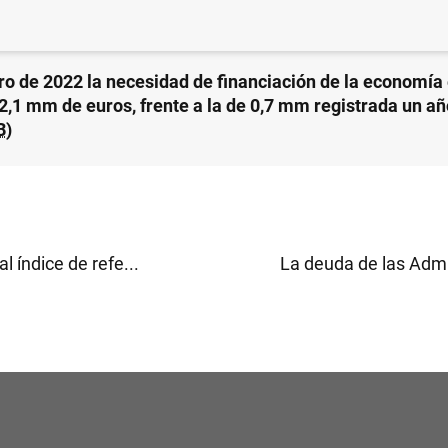
ro de 2022 la necesidad de financiación de la economía
 2,1 mm de euros, frente a la de 0,7 mm registrada un a
B
)
al índice de refe...
La deuda de las Admin