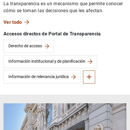
La transparencia es un mecanismo que permite conocer
cómo se toman las decisiones que les afectan.
Ver todo
Accesos directos de Portal de Transparencia
Información económica
Preguntas frecuentes
Derecho de acceso
Información institucional y de planificación
Información de relevancia jurídica