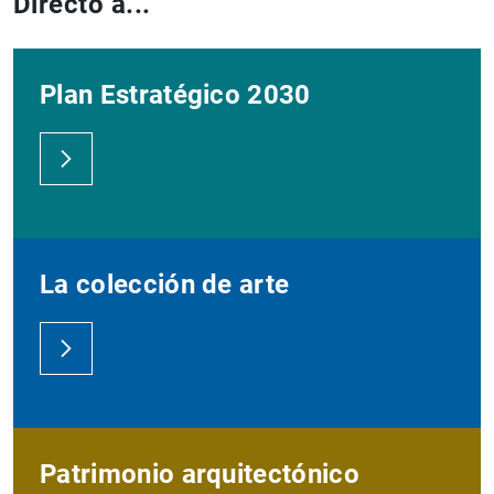
Directo a...
Plan Estratégico 2030
La colección de arte
Patrimonio arquitectónico