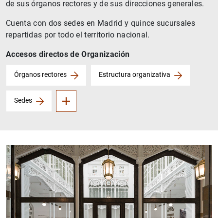
de sus órganos rectores y de sus direcciones generales.
Cuenta con dos sedes en Madrid y quince sucursales
repartidas por todo el territorio nacional.
Accesos directos de Organización
Comisión de Auditoría
Órganos rectores
Estructura organizativa
Sedes