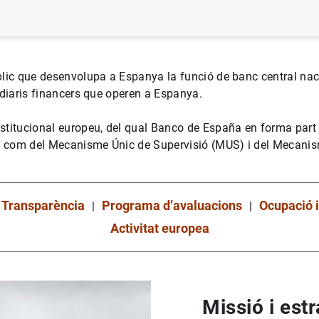
blic que desenvolupa a Espanya la funció de banc central nac
ediaris financers que operen a Espanya.
stitucional europeu, del qual Banco de España en forma part
ixí com del Mecanisme Únic de Supervisió (MUS) i del Mecani
Transparència
Programa d’avaluacions
Ocupació 
Activitat europea
Missió i estr