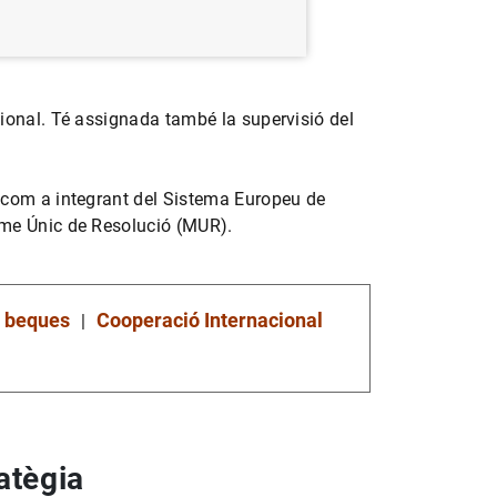
ional. Té assignada també la supervisió del
 com a integrant del Sistema Europeu de
sme Únic de Resolució (MUR).
i beques
Cooperació Internacional
atègia