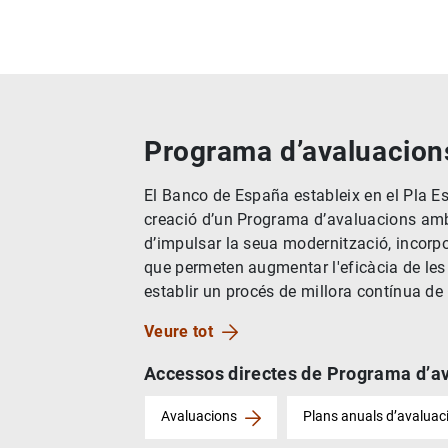
Programa d’avaluacion
El Banco de España estableix en el Pla Es
creació d’un Programa d’avaluacions amb 
d’impulsar la seua modernització, incorpor
que permeten augmentar l'eficàcia de les
establir un procés de millora contínua de l
Veure tot
Accessos directes de Programa d’a
Avaluacions
Plans anuals d’avaluac