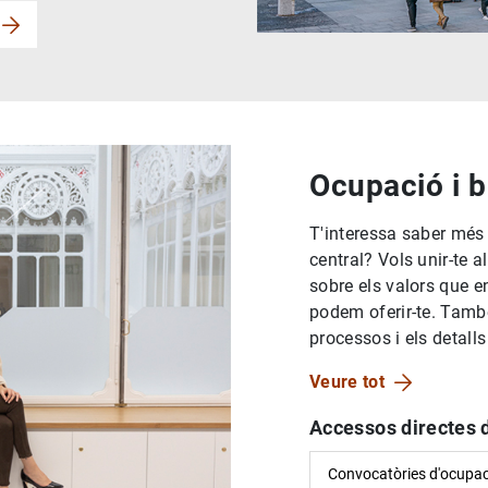
Ocupació i 
T'interessa saber més
central? Vols unir-te 
sobre els valors que e
podem oferir-te. Tamb
processos i els detalls
Veure tot
Accessos directes 
Convocatòries d'ocupac