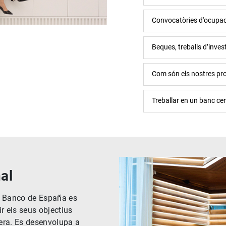
Convocatòries d'ocupac
Beques, treballs d’inve
Com són els nostres pr
Treballar en un banc cen
al
el Banco de España es
r els seus objectius
cera. Es desenvolupa a