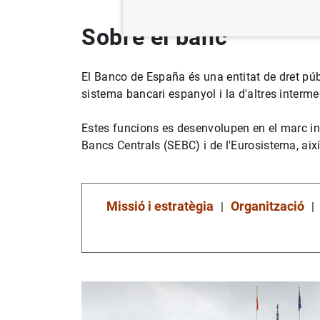
Sobre el banc
El Banco de España és una entitat de dret pú
sistema bancari espanyol i la d'altres interm
Estes funcions es desenvolupen en el marc in
Bancs Centrals (SEBC) i de l'Eurosistema, a
Missió i estratègia
Organització