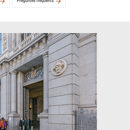
Preguntes freqüents