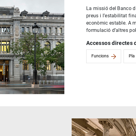
La missió del Banco de
preus i l’estabilitat fi
econòmic estable. A mé
formulació d’altres p
Accessos directes d
Funcions
Pla