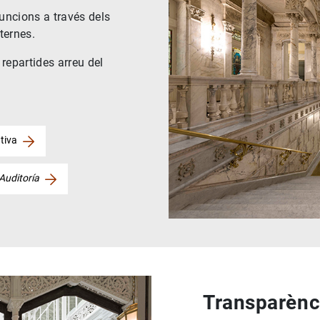
uncions a través dels
ternes.
repartides arreu del
tiva
Auditoría
Transparènc