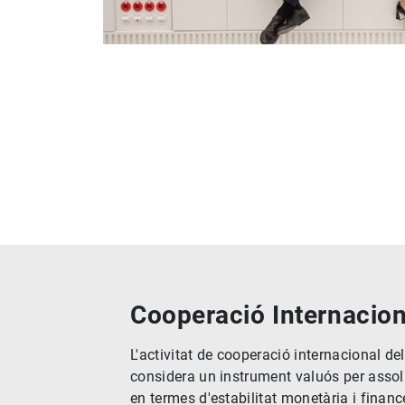
Cooperació Internacion
L'activitat de cooperació internacional d
considera un instrument valuós per assoli
en termes d'estabilitat monetària i finan