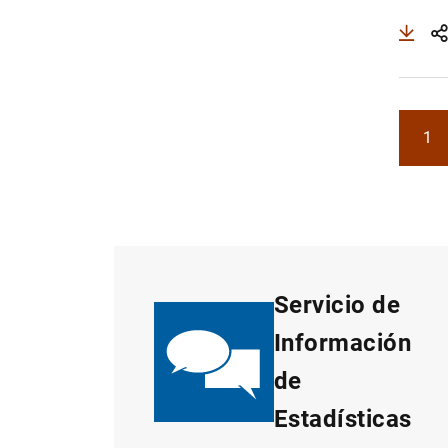
1
Pá
Servicio de
Información
de
Estadísticas