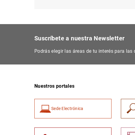
Suscríbete a nuestra Newsletter
Podrás elegir las áreas de tu interés para la
Nuestros portales
Sede Electrónica