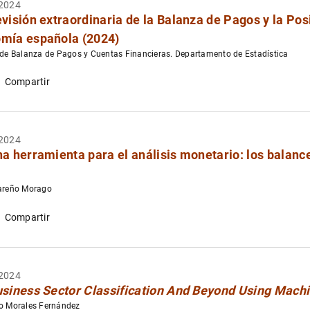
2024
evisión extraordinaria de la Balanza de Pagos y la Posi
mía española (2024)
 de Balanza de Pagos y Cuentas Financieras. Departamento de Estadística
Compartir
2024
na herramienta para el análisis monetario: los balan
Jareño Morago
Compartir
2024
siness Sector Classification And Beyond Using Mach
o Morales Fernández