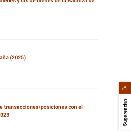
 bienes y las de bienes de la Balanza de
aña (2025)
Sugerencias
de transacciones/posiciones con el
2023