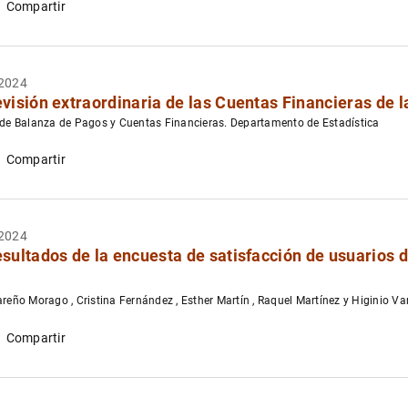
Compartir
2024
evisión extraordinaria de las Cuentas Financieras de
 de Balanza de Pagos y Cuentas Financieras. Departamento de Estadística
Compartir
2024
esultados de la encuesta de satisfacción de usuarios 
areño Morago , Cristina Fernández , Esther Martín , Raquel Martínez y Higinio V
Compartir