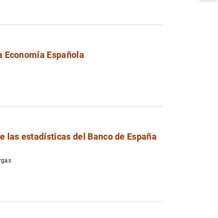
 la Economía Española
1
2
de las estadísticas del Banco de España
argas