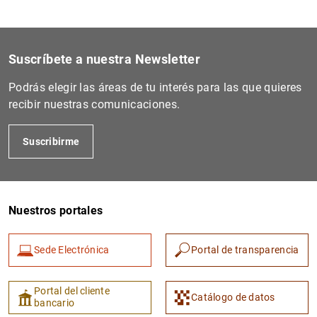
Informe de Convergencia
Boletín Económico del BCE
Suscríbete a nuestra Newsletter
Otras publicaciones
Podrás elegir las áreas de tu interés para las que quieres
recibir nuestras comunicaciones.
Suscribirme
Nuestros portales
Sede Electrónica
Portal de transparencia
Portal del cliente
Catálogo de datos
bancario