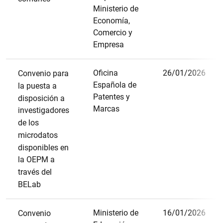
Ministerio de
Economía,
Comercio y
Empresa
Oficina
26/01/2026
Convenio para
Española de
la puesta a
Patentes y
disposición a
1
2
Marcas
investigadores
de los
microdatos
disponibles en
la OEPM a
través del
BELab
Ministerio de
16/01/2026
Convenio