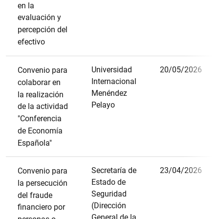
en la
evaluación y
percepción del
efectivo
Universidad
20/05/2026
Convenio para
Internacional
colaborar en
Menéndez
la realización
Pelayo
de la actividad
"Conferencia
de Economía
Española"
Secretaría de
23/04/2026
Convenio para
Estado de
la persecución
Seguridad
del fraude
(Dirección
financiero por
General de la