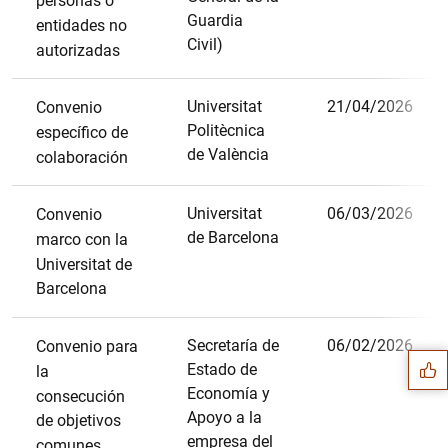
personas o
Guardia
entidades no
Civil)
autorizadas
Universitat
21/04/2026
Convenio
Politècnica
específico de
de València
colaboración
Universitat
06/03/2026
Convenio
de Barcelona
marco con la
Universitat de
Sugerencia
Barcelona
Secretaría de
06/02/2026
Convenio para
Estado de
la
Economía y
consecución
Apoyo a la
de objetivos
empresa del
comunes