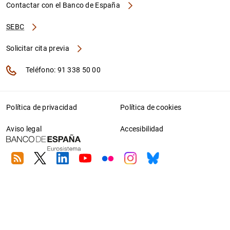
Contactar con el Banco de España
SEBC
Solicitar cita previa
Teléfono: 91 338 50 00
Política de privacidad
Política de cookies
Aviso legal
Accesibilidad
RSS
Twitter
Linkedin
Youtube
Flickr
Instagram
Bluesky