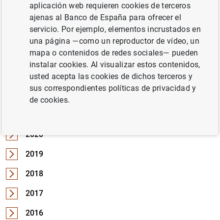
aplicación web requieren cookies de terceros
2026
ajenas al Banco de España para ofrecer el
servicio. Por ejemplo, elementos incrustados en
2025
una página —como un reproductor de vídeo, un
mapa o contenidos de redes sociales— pueden
2024
instalar cookies. Al visualizar estos contenidos,
2023
usted acepta las cookies de dichos terceros y
sus correspondientes políticas de privacidad y
2022
de cookies.
2021
2020
2019
2018
2017
2016