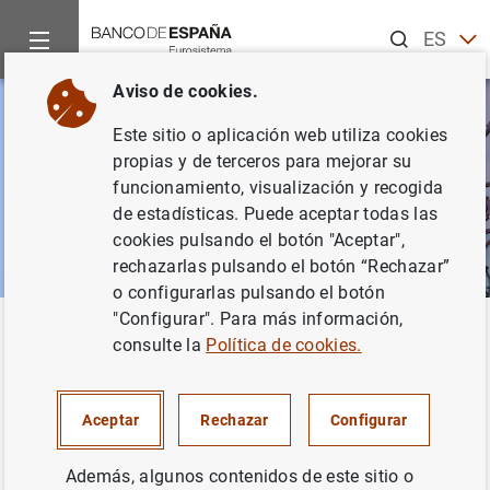
Buscar
ES
EN
Aviso de cookies.
CA
Este sitio o aplicación web utiliza cookies
EU
propias y de terceros para mejorar su
GA
funcionamiento, visualización y recogida
de estadísticas. Puede aceptar todas las
VA
cookies pulsando el botón "Aceptar",
rechazarlas pulsando el botón “Rechazar”
o configurarlas pulsando el botón
"Configurar". Para más información,
Inicio
Estadísticas
consulte la
Política de cookies.
Estadísticas
Aceptar
Rechazar
Configurar
Además, algunos contenidos de este sitio o
El Banco de España recopila, elabora y publica un amplio