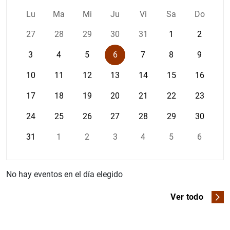
Lu
Ma
Mi
Ju
Vi
Sa
Do
27
28
29
30
31
1
2
3
4
5
6
7
8
9
10
11
12
13
14
15
16
17
18
19
20
21
22
23
24
25
26
27
28
29
30
31
1
2
3
4
5
6
No hay eventos en el día elegido
Ver todo