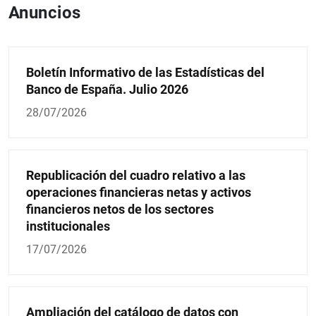
Anuncios
Boletín Informativo de las Estadísticas del
Banco de España. Julio 2026
28/07/2026
Republicación del cuadro relativo a las
operaciones financieras netas y activos
financieros netos de los sectores
institucionales
17/07/2026
Ampliación del catálogo de datos con