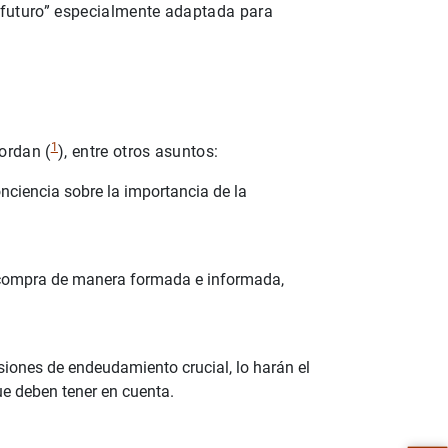
u futuro” especialmente adaptada para
1
ordan (
), entre otros asuntos:
onciencia sobre la importancia de la
 compra de manera formada e informada,
iones de endeudamiento crucial, lo harán el
ue deben tener en cuenta.