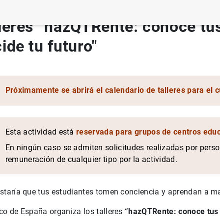
leres “hazQTRente: conoce tus
ide tu futuro"
 decide tu futuro"
Próximamente se abrirá el calendario de talleres para el 
Esta actividad está
reservada para grupos de centros educ
a
En ningún caso se admiten solicitudes realizadas por perso
remuneración de cualquier tipo por la actividad.
staría que tus estudiantes tomen conciencia y aprendan a m
ómez
co de España organiza los talleres
“hazQTRente: conoce tus f