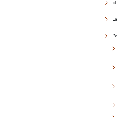
El
La
Pa