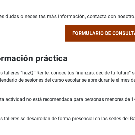
nes dudas o necesitas más información, contacta con nosotros
FORMULARIO DE CONSULT
ormación práctica
s talleres “hazQTRente: conoce tus finanzas, decide tu futuro” so
lendario de sesiones del curso escolar se abre durante el mes d
ta actividad no está recomendada para personas menores de 1
s talleres se desarrollan de forma presencial en las sedes del 