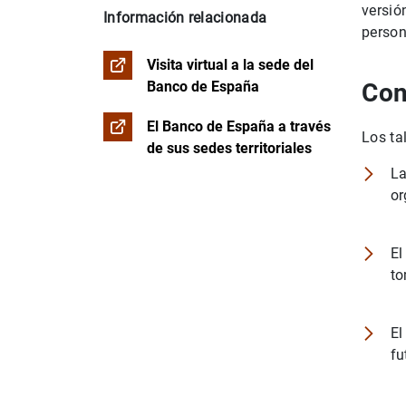
versió
Información relacionada
person
Visita virtual a la sede del
Banco de España
Con
El Banco de España a través
Los ta
de sus sedes territoriales
La
or
El
to
El
fu