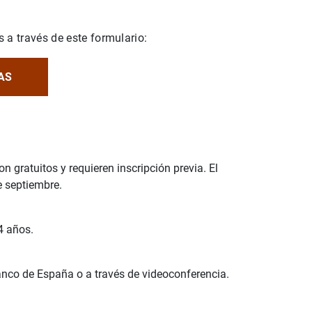
 a través de este formulario:
AS
n gratuitos y requieren inscripción previa. El
e septiembre.
4 años.
Banco de España o a través de videoconferencia.