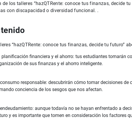
n de los talleres “hazQTRente: conoce tus finanzas, decide t
as con discapacidad o diversidad funcional. .
tenido
lleres “hazQTRente: conoce tus finanzas, decide tu futuro” ab
 planificación financiera y el ahorro: tus estudiantes tomarán c
ganización de sus finanzas y el ahorro inteligente.
 consumo responsable: descubrirán cómo tomar decisiones de
mando conciencia de los sesgos que nos afectan.
 endeudamiento: aunque todavía no se hayan enfrentado a decis
turo y es importante que tomen en consideración los factores q