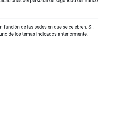
dicaciones del personal de seguridad del Banco
n función de las sedes en que se celebren. Si,
lguno de los temas indicados anteriormente,