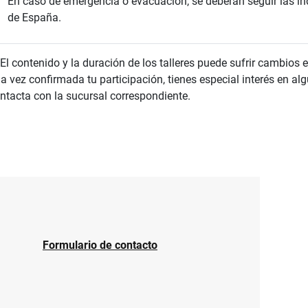
En caso de emergencia o evacuación, se deberán seguir las in
de España.
El contenido y la duración de los talleres puede sufrir cambios e
a vez confirmada tu participación, tienes especial interés en a
ntacta con la sucursal correspondiente.
Formulario de contacto