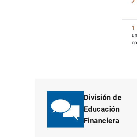
1
un
co
División de
Educación
Financiera