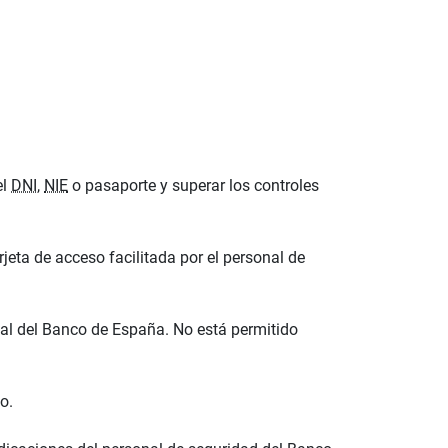
el
DNI
,
NIE
o pasaporte y superar los controles
jeta de acceso facilitada por el personal de
l del Banco de España. No está permitido
o.