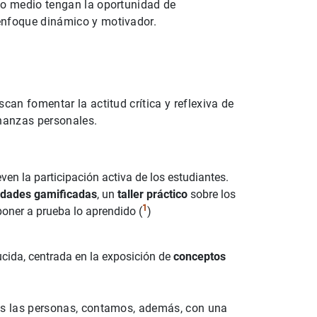
ado medio tengan la oportunidad de
enfoque dinámico y motivador.
can fomentar la actitud crítica y reflexiva de
inanzas personales.
even la participación activa de los estudiantes.
vidades gamificadas
, un
taller práctico
sobre los
1
oner a prueba lo aprendido (
)
ucida, centrada en la exposición de
conceptos
das las personas, contamos, además, con una