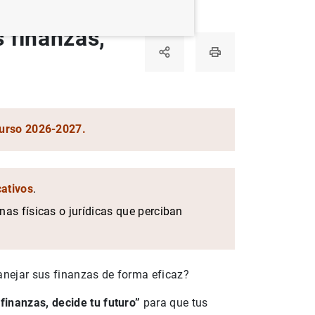
 finanzas,
curso 2026-2027.
ativos
.
nas físicas o jurídicas que perciban
anejar sus finanzas de forma eficaz?
inanzas, decide tu futuro”
para que tus