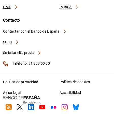
OME
IMBISA
Contacto
Contactar con el Banco de España
SEBC
Solicitar cita previa
Teléfono: 91 338 50 00
Política de privacidad
Política de cookies
Aviso legal
Accesibilidad
RSS
Twitter
Linkedin
Youtube
Flickr
Instagram
Bluesky