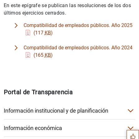
En este epígrafe se publican las resoluciones de los dos
últimos ejercicios cerrados.
Compatibilidad de empleados públicos. Año 2025
(117
KB
)
Compatibilidad de empleados públicos. Año 2024
(165
KB
)
Portal de Transparencia
Sugerencia
Información institucional y de planificación
Agendas del gobernador, la subgobernadora y el miembro d
Información económica
Códigos de Conducta
Atenciones culturales y sociales