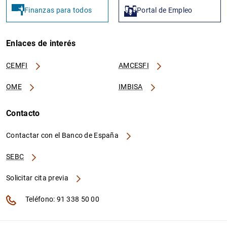
Finanzas para todos
Portal de Empleo
Enlaces de interés
CEMFI
AMCESFI
OME
IMBISA
Contacto
Contactar con el Banco de España
SEBC
Solicitar cita previa
Teléfono: 91 338 50 00