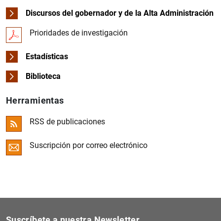
Discursos del gobernador y de la Alta Administración
Prioridades de investigación
Estadísticas
Biblioteca
Herramientas
RSS de publicaciones
Suscripción por correo electrónico
Suscríbete a nuestra Newsletter