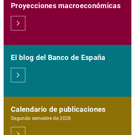
Proyecciones macroeconómicas
El blog del Banco de España
Calendario de publicaciones
Segundo semestre de 2026