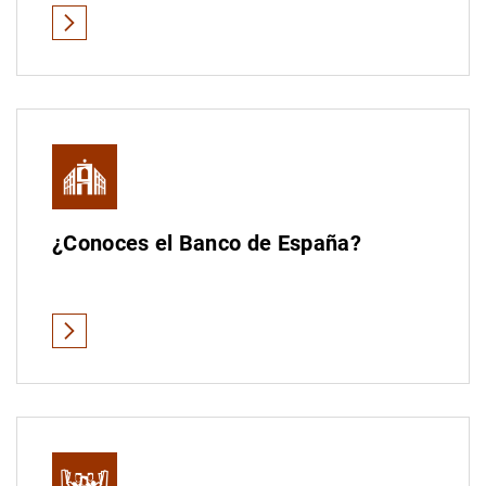
Material divulgativo sobre efectivo
Ver todas
¿Conoces el Banco de España?
Ver todas