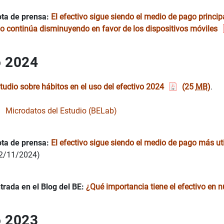
ta de prensa:
El efectivo sigue siendo el medio de pago princip
o continúa disminuyendo en favor de los dispositivos móviles
 2024
vo
tudio sobre hábitos en el uso del efectivo 2024
(25
MB
)
.
 de España
Microdatos del Estudio (BELab)
al Europeo
ta de prensa:
El efectivo sigue siendo el medio de pago más ut
2/11/2024)
trada en el Blog del BE:
¿Qué importancia tiene el efectivo en n
 2023