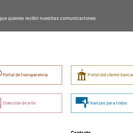
s que quieres recibir nuestras comunicaciones.
Portal de transparencia
Portal del cliente banca
Colección de arte
Finanzas para todos
Contacto