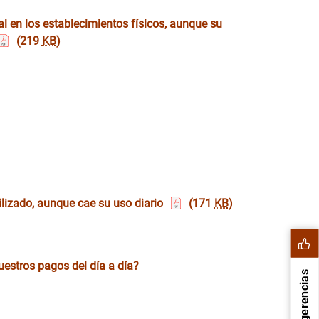
al en los establecimientos físicos, aunque su
(219
KB
)
ilizado, aunque cae su uso diario
(171
KB
)
uestros pagos del día a día?
Sugerencias