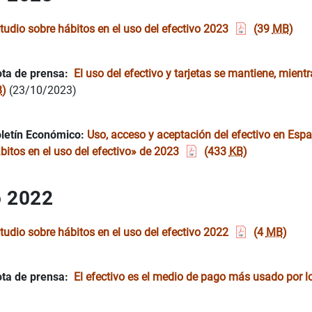
tudio sobre hábitos en el uso del efectivo 2023
(39
MB
)
ta de prensa:
El uso del efectivo y tarjetas se mantiene, mien
B
)
(23/10/2023)
letín Económico:
Uso, acceso y aceptación del efectivo en Españ
bitos en el uso del efectivo» de 2023
(433
KB
)
 2022
tudio sobre hábitos en el uso del efectivo 2022
(4
MB
)
ta de prensa:
El efectivo es el medio de pago más usado por 