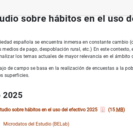
udio sobre hábitos en el uso d
iedad española se encuentra inmersa en constante cambio (di
 medios de pago, despoblación rural, etc.) En este contexto,
nalizar los temas actuales de mayor relevancia en el ámbito d
bajo de campo se basa en la realización de encuestas a la pob
s superficies.
 2025
tudio sobre hábitos en el uso del efectivo 2025
(15
MB
)
Microdatos del Estudio (BELab)