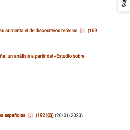
tras aumenta el de dispositivos móviles
(169
1
2
a: un análisis a partir del «Estudio sobre
los españoles
(192
KB
)
(26/01/2023)