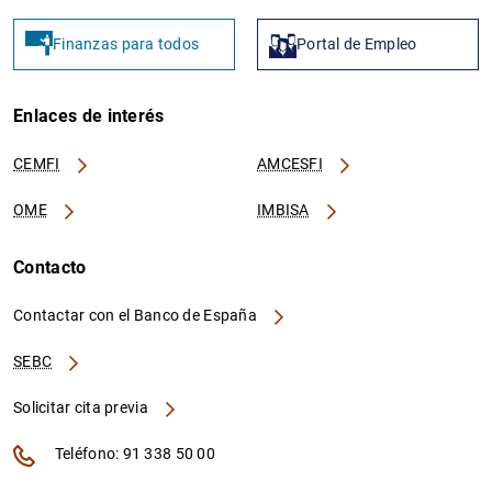
Finanzas para todos
Portal de Empleo
Enlaces de interés
CEMFI
AMCESFI
OME
IMBISA
Contacto
Contactar con el Banco de España
SEBC
Solicitar cita previa
Teléfono: 91 338 50 00