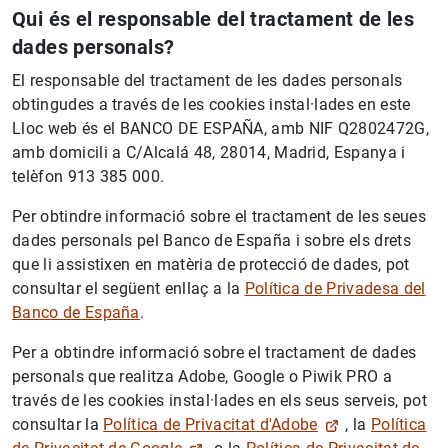
Qui és el responsable del tractament de les
dades personals?
El responsable del tractament de les dades personals
obtingudes a través de les cookies instal·lades en este
Lloc web és el BANCO DE ESPAÑA, amb NIF Q2802472G,
amb domicili a C/Alcalá 48, 28014, Madrid, Espanya i
telèfon 913 385 000.
Per obtindre informació sobre el tractament de les seues
dades personals pel Banco de España i sobre els drets
que li assistixen en matèria de protecció de dades, pot
consultar el següent enllaç a la
Política de Privadesa del
Banco de España
.
Per a obtindre informació sobre el tractament de dades
personals que realitza Adobe, Google o Piwik PRO a
través de les cookies instal·lades en els seus serveis, pot
consultar la
Política de Privacitat d'Adobe
, la
Política