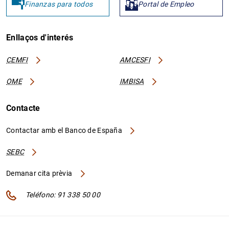
Finanzas para todos
Portal de Empleo
Enllaços d'interés
CEMFI
AMCESFI
OME
IMBISA
Contacte
Contactar amb el Banco de España
SEBC
Demanar cita prèvia
Teléfono: 91 338 50 00