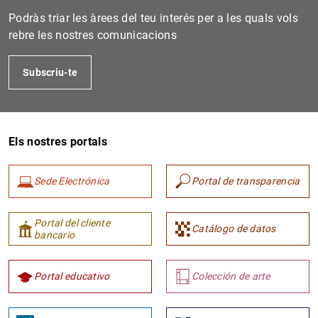
Podràs triar les àrees del teu interés per a les quals vols
rebre les nostres comunicacions
Subscriu-te
Els nostres portals
Sede Electrónica
Portal de transparencia
Portal del cliente
Catálogo de datos
bancario
Portal educativo
Colección de arte