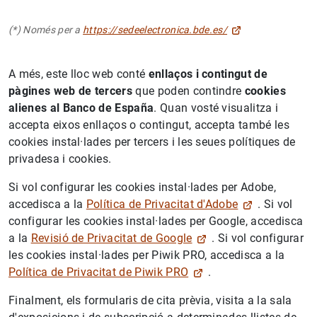
(*) Només per a
https://sedeelectronica.bde.es/
A més, este lloc web conté
enllaços i contingut de
pàgines web de tercers
que poden contindre
cookies
alienes al Banco de España
. Quan vosté visualitza i
accepta eixos enllaços o contingut, accepta també les
cookies instal·lades per tercers i les seues polítiques de
privadesa i cookies.
Si vol configurar les cookies instal·lades per Adobe,
accedisca a la
Política de Privacitat d'Adobe
. Si vol
configurar les cookies instal·lades per Google, accedisca
a la
Revisió de Privacitat de Google
. Si vol configurar
les cookies instal·lades per Piwik PRO, accedisca a la
Política de Privacitat de Piwik PRO
.
Finalment, els formularis de cita prèvia, visita a la sala