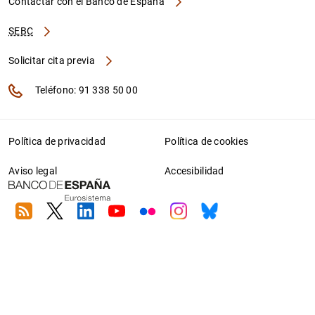
Contactar con el Banco de España
SEBC
Solicitar cita previa
Teléfono: 91 338 50 00
Política de privacidad
Política de cookies
Aviso legal
Accesibilidad
RSS
Twitter
Linkedin
Youtube
Flickr
Instagram
Bluesky