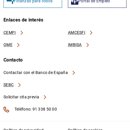
Finanzas para todos
Portal de Empleo
Enlaces de interés
CEMFI
AMCESFI
OME
IMBISA
Contacto
Contactar con el Banco de España
SEBC
Solicitar cita previa
Teléfono: 91 338 50 00