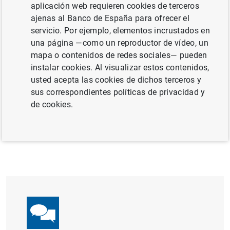
aplicación web requieren cookies de terceros
ajenas al Banco de España para ofrecer el
servicio. Por ejemplo, elementos incrustados en
una página —como un reproductor de vídeo, un
mapa o contenidos de redes sociales— pueden
Transcripción del vídeo
(240
KB
)
instalar cookies. Al visualizar estos contenidos,
usted acepta las cookies de dichos terceros y
sus correspondientes políticas de privacidad y
de cookies.
Anterior
¿Por qué las estadísticas d...