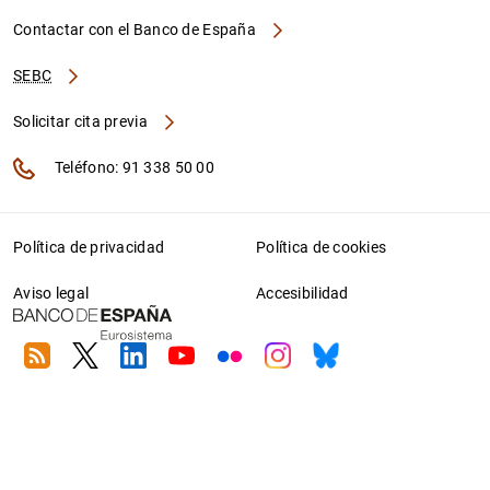
Contactar con el Banco de España
SEBC
Solicitar cita previa
Teléfono: 91 338 50 00
Política de privacidad
Política de cookies
Aviso legal
Accesibilidad
RSS
Twitter
Linkedin
Youtube
Flickr
Instagram
Bluesky