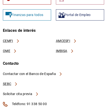
Finanzas para todos
Portal de Empleo
Enlaces de interés
CEMFI
AMCESFI
OME
IMBISA
Contacto
Contactar con el Banco de España
SEBC
Solicitar cita previa
Teléfono: 91 338 50 00