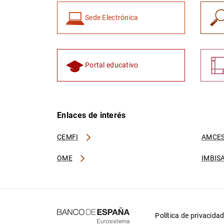
Sede Electrónica
Portal educativo
Enlaces de interés
CEMFI
AMCES
OME
IMBIS
Política de privacida