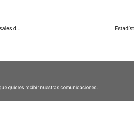
ales d...
Estadíst
s que quieres recibir nuestras comunicaciones.