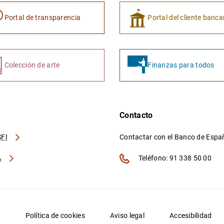
Portal de transparencia
Portal del cliente banca
Colección de arte
Finanzas para todos
Contacto
FI
Contactar con el Banco de Esp
A
Teléfono: 91 338 50 00
d
Política de cookies
Aviso legal
Accesibilidad