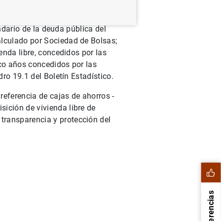
BOE, es decir, de entrada en vigor)
undario de la deuda pública del
alculado por Sociedad de Bolsas;
enda libre, concedidos por las
nco años concedidos por las
dro 19.1 del Boletín Estadístico.
referencia de cajas de ahorros -
ición de vivienda libre de
transparencia y protección del
Sugerencias