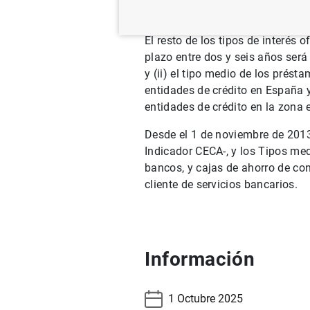
Cuadro 19.1 del capítulo 19 d
El resto de los tipos de interés 
plazo entre dos y seis años ser
y (ii) el tipo medio de los prést
entidades de crédito en España y
entidades de crédito en la zona e
Desde el 1 de noviembre de 2013,
Indicador CECA-, y los Tipos med
bancos, y cajas de ahorro de co
cliente de servicios bancarios.
Información
1 Octubre 2025