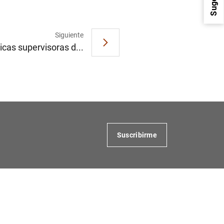
Siguiente
icas supervisoras d...
1
2
Suscribirme