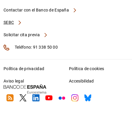
Contactar con el Banco de España
SEBC
Solicitar cita previa
Teléfono: 91 338 50 00
Política de privacidad
Política de cookies
Aviso legal
Accesibilidad
RSS
Twitter
Linkedin
Youtube
Flickr
Instagram
Bluesky