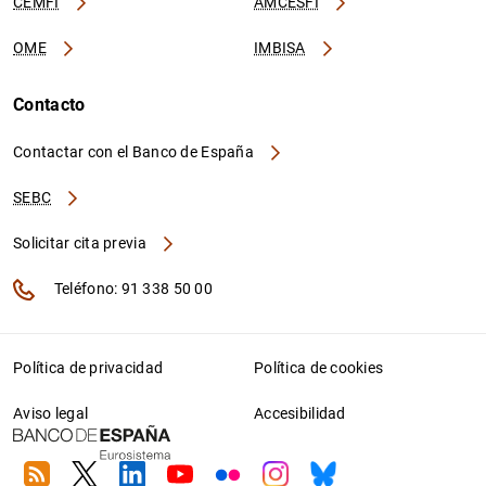
CEMFI
AMCESFI
OME
IMBISA
Contacto
Contactar con el Banco de España
SEBC
Solicitar cita previa
Teléfono: 91 338 50 00
Política de privacidad
Política de cookies
Aviso legal
Accesibilidad
RSS
Twitter
Linkedin
Youtube
Flickr
Instagram
Bluesky