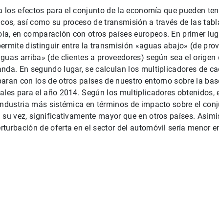
ra los efectos para el conjunto de la economía que pueden te
icos, así como su proceso de transmisión a través de las tabl
a, en comparación con otros países europeos. En primer luga
ermite distinguir entre la transmisión «aguas abajo» (de prov
guas arriba» (de clientes a proveedores) según sea el origen 
nda. En segundo lugar, se calculan los multiplicadores de ca
aran con los de otros países de nuestro entorno sobre la bas
ales para el año 2014. Según los multiplicadores obtenidos, el
industria más sistémica en términos de impacto sobre el conj
 su vez, significativamente mayor que en otros países. Asimi
turbación de oferta en el sector del automóvil sería menor 