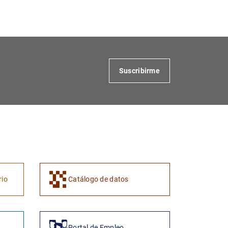
Suscribirme
rio
Catálogo de datos
Portal de Empleo