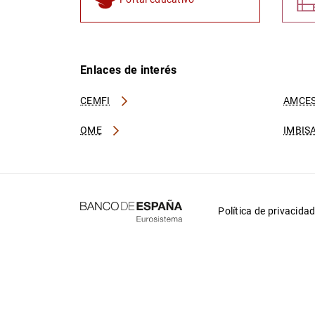
Enlaces de interés
CEMFI
AMCES
OME
IMBIS
Política de privacida