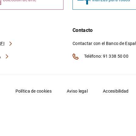
Contacto
FI
Contactar con el Banco de Esp
A
Teléfono: 91 338 50 00
d
Política de cookies
Aviso legal
Accesibilidad