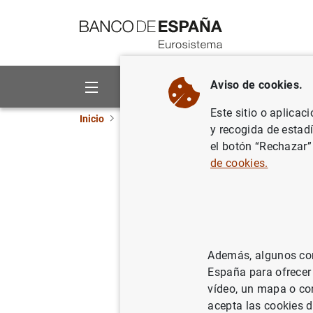
Ir a contenido
Aviso de cookies.
Sobre el Banco
Áreas de act
Este sitio o aplicac
Inicio
Publicaciones
Análisis económico e in
y recogida de estad
el botón “Rechazar”
Propagati
de cookies.
Spain and
07/08/2019
Además, algunos cont
España para ofrecer
vídeo, un mapa o con
Se
acepta las cookies d