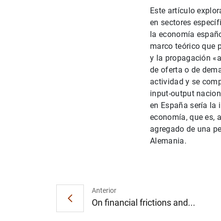
Este artículo explo
en sectores específ
la economía español
marco teórico que p
y la propagación «a
de oferta o de dema
actividad y se comp
input-output nacion
en España sería la 
economía, que es, a
agregado de una per
Alemania.
Anterior
On financial frictions and...