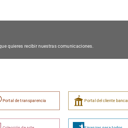
s que quieres recibir nuestras comunicaciones.
Portal de transparencia
Portal del cliente banca
Colección de arte
Finanzas para todos