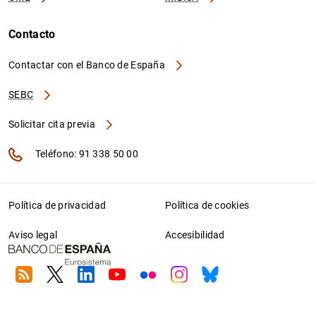
Contacto
Contactar con el Banco de España
SEBC
Solicitar cita previa
Teléfono: 91 338 50 00
Política de privacidad
Política de cookies
Aviso legal
Accesibilidad
RSS
Twitter
Linkedin
Youtube
Flickr
Instagram
Bluesky