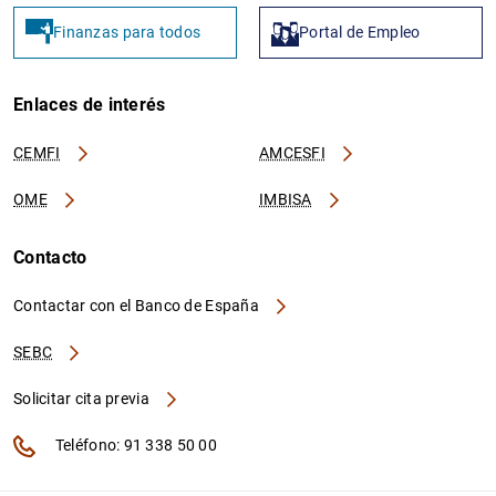
Finanzas para todos
Portal de Empleo
Enlaces de interés
CEMFI
AMCESFI
OME
IMBISA
Contacto
Contactar con el Banco de España
SEBC
Solicitar cita previa
Teléfono: 91 338 50 00