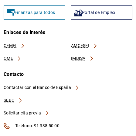
Finanzas para todos
Portal de Empleo
Enlaces de interés
CEMFI
AMCESFI
OME
IMBISA
Contacto
Contactar con el Banco de España
SEBC
Solicitar cita previa
Teléfono: 91 338 50 00