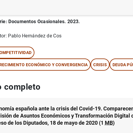
rie: Documentos Ocasionales. 2023.
tor: Pablo Hernández de Cos
OMPETITIVIDAD
RECIMIENTO ECONÓMICO Y CONVERGENCIA
CRISIS
DEUDA PÚ
 completo
nomía española ante la crisis del Covid-19. Comparece
isión de Asuntos Económicos y Transformación Digital 
so de los Diputados, 18 de mayo de 2020 (1
MB
)