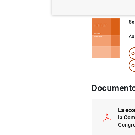
31/08/2020
Se
Au
C
C
Documento
La eco
la Com
Congre