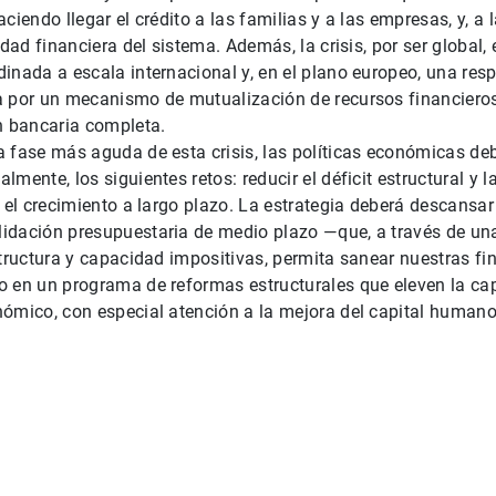
ciendo llegar el crédito a las familias y a las empresas, y, a l
idad financiera del sistema. Además, la crisis, por ser global, 
inada a escala internacional y, en el plano europeo, una res
a por un mecanismo de mutualización de recursos financieros
n bancaria completa.
 fase más aguda de esta crisis, las políticas económicas de
mente, los siguientes retos: reducir el déficit estructural y 
r el crecimiento a largo plazo. La estrategia deberá descansar
idación presupuestaria de medio plazo —que, a través de una
structura y capacidad impositivas, permita sanear nuestras f
o en un programa de reformas estructurales que eleven la c
ómico, con especial atención a la mejora del capital humano