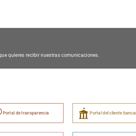
s que quieres recibir nuestras comunicaciones.
Portal de transparencia
Portal del cliente banca