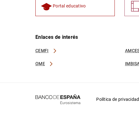
Portal educativo
Enlaces de interés
CEMFI
AMCES
OME
IMBIS
Política de privacida