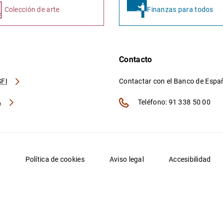
Colección de arte
Finanzas para todos
Contacto
FI
Contactar con el Banco de Esp
A
Teléfono: 91 338 50 00
d
Política de cookies
Aviso legal
Accesibilidad