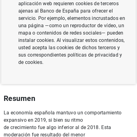
aplicación web requieren cookies de terceros
CRECIMIENTO ECONÓMICO Y CONVERGENCIA
ajenas al Banco de España para ofrecer el
servicio. Por ejemplo, elementos incrustados en
MERCADO DE TRABAJO
SALARIOS
una página —como un reproductor de vídeo, un
mapa o contenidos de redes sociales— pueden
Documento completo
instalar cookies. Al visualizar estos contenidos,
usted acepta las cookies de dichos terceros y
sus correspondientes políticas de privacidad y
de cookies.
La economía española en 2019 (812
KB
)
Resumen
La economía española mantuvo un comportamiento
expansivo en 2019, si bien su ritmo
de crecimiento fue algo inferior al de 2018. Esta
moderación fue resultado del menor