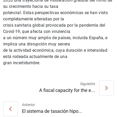
2020 una trayectoria de moderación gradual del ritmo de
su crecimiento hacia su tasa
potencial. Estas perspectivas económicas se han visto
completamente alteradas por la
crisis sanitaria global provocada por la pandemia del
Covid-19, que afecta con virulencia
a un número muy amplio de países, incluida España, e
implica una disrupción muy severa
de la actividad económica, cuya duración e intensidad
1
2
está rodeada actualmente de una
gran incertidumbre.
Siguiente
A fiscal capacity for the e...
Anterior
El sistema de tasación hipo...