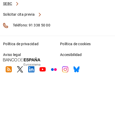
SEBC
Solicitar cita previa
Teléfono: 91 338 50 00
Política de privacidad
Política de cookies
Aviso legal
Accesibilidad
RSS
Twitter
Linkedin
Youtube
Flickr
Instagram
Bluesky