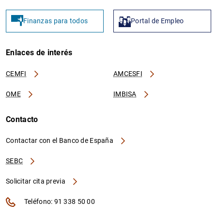
Finanzas para todos
Portal de Empleo
Enlaces de interés
CEMFI
AMCESFI
OME
IMBISA
Contacto
Contactar con el Banco de España
SEBC
Solicitar cita previa
Teléfono: 91 338 50 00