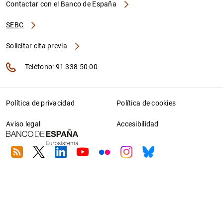
Contactar con el Banco de España
SEBC
Solicitar cita previa
Teléfono: 91 338 50 00
Política de privacidad
Política de cookies
Aviso legal
Accesibilidad
RSS
Twitter
Linkedin
Youtube
Flickr
Instagram
Bluesky