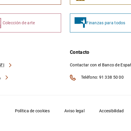
Colección de arte
Finanzas para todos
Contacto
FI
Contactar con el Banco de Esp
A
Teléfono: 91 338 50 00
d
Política de cookies
Aviso legal
Accesibilidad