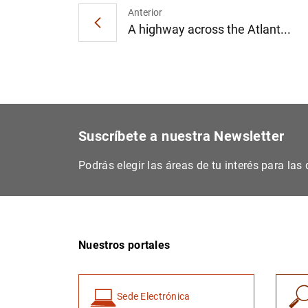
Anterior
A highway across the Atlant...
Suscríbete a nuestra Newsletter
Podrás elegir las áreas de tu interés para la
Nuestros portales
Sede Electrónica