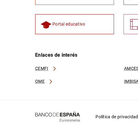
Portal educativo
Enlaces de interés
CEMFI
AMCES
OME
IMBIS
Política de privacida