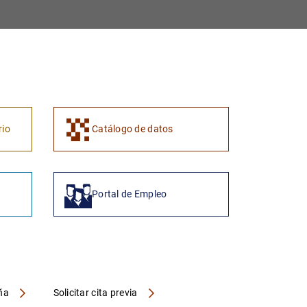
rio
Catálogo de datos
Portal de Empleo
aña
Solicitar cita previa