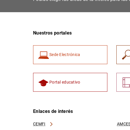
Nuestros portales
Sede Electrónica
Portal educativo
Enlaces de interés
CEMFI
AMCES