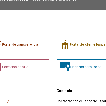
Portal de transparencia
Portal del cliente banca
Colección de arte
Finanzas para todos
Contacto
FI
Contactar con el Banco de Esp