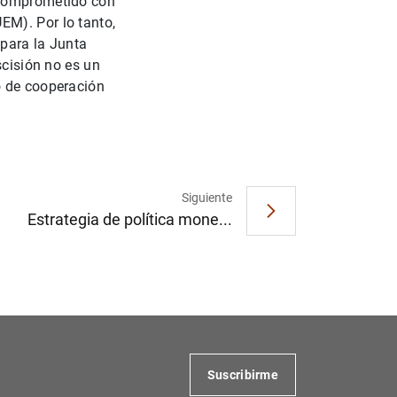
 comprometido con
EM). Por lo tanto,
 para la Junta
scisión no es un
o de cooperación
Siguiente
Estrategia de política mone...
Suscribirme