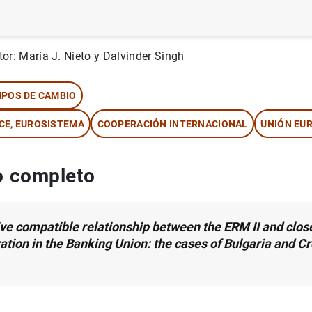
rie: Documentos Ocasionales. 2117.
tor: María J. Nieto y Dalvinder Singh
IPOS DE CAMBIO
CE, EUROSISTEMA
COOPERACIÓN INTERNACIONAL
UNIÓN EU
 completo
ive compatible relationship between the ERM II and clos
ation in the Banking Union: the cases of Bulgaria and Cr