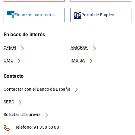
Finanzas para todos
Portal de Empleo
Enlaces de interés
CEMFI
AMCESFI
OME
IMBISA
Contacto
Contactar con el Banco de España
SEBC
Solicitar cita previa
Teléfono: 91 338 50 00