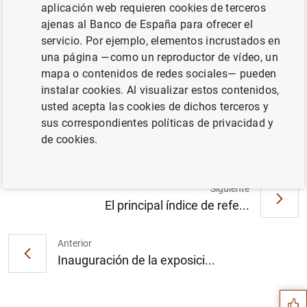
aplicación web requieren cookies de terceros
ajenas al Banco de España para ofrecer el
servicio. Por ejemplo, elementos incrustados en
una página —como un reproductor de vídeo, un
Novedades en la difusión y elaboración de
mapa o contenidos de redes sociales— pueden
la deuda de las Administraciones Públicas
instalar cookies. Al visualizar estos contenidos,
(Boletín Estadístico, capítulos 11 a 14) (104
usted acepta las cookies de dichos terceros y
KB
)
sus correspondientes políticas de privacidad y
de cookies.
Siguiente
El principal índice de refe...
Anterior
Sugerencia
Inauguración de la exposici...