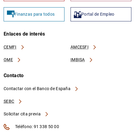
Finanzas para todos
Portal de Empleo
Enlaces de interés
CEMFI
AMCESFI
OME
IMBISA
Contacto
Contactar con el Banco de España
SEBC
Solicitar cita previa
Teléfono: 91 338 50 00