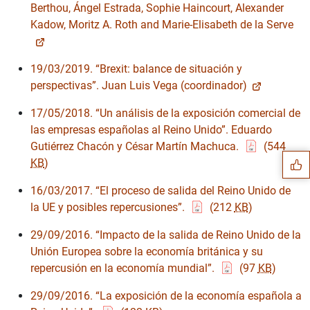
Berthou, Ángel Estrada, Sophie Haincourt, Alexander
Kadow, Moritz A. Roth and Marie-Elisabeth de la Serve
19/03/2019. “Brexit: balance de situación y
perspectivas”. Juan Luis Vega (coordinador)
Sugerencia
17/05/2018. “Un análisis de la exposición comercial de
las empresas españolas al Reino Unido”. Eduardo
Gutiérrez Chacón y César Martín Machuca.
(544
KB
)
16/03/2017. “El proceso de salida del Reino Unido de
la UE y posibles repercusiones”.
(212
KB
)
29/09/2016. “Impacto de la salida de Reino Unido de la
Unión Europea sobre la economía británica y su
repercusión en la economía mundial”.
(97
KB
)
29/09/2016. “La exposición de la economía española a