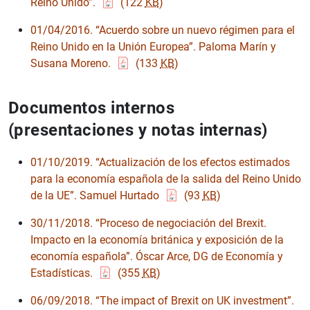
Reino Unido”.
(122
KB
)
01/04/2016. “Acuerdo sobre un nuevo régimen para el
Reino Unido en la Unión Europea”. Paloma Marín y
1
2
Susana Moreno.
(133
KB
)
Documentos internos
(presentaciones y notas internas)
01/10/2019. “Actualización de los efectos estimados
para la economía española de la salida del Reino Unido
de la UE”. Samuel Hurtado
(93
KB
)
30/11/2018. “Proceso de negociación del Brexit.
Impacto en la economía británica y exposición de la
economía española”. Óscar Arce, DG de Economía y
Estadísticas.
(355
KB
)
06/09/2018. “The impact of Brexit on UK investment”.