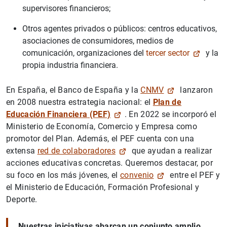
supervisores financieros;
Otros agentes privados o públicos: centros educativos,
asociaciones de consumidores, medios de
1
2
comunicación, organizaciones del
tercer sector
y la
propia industria financiera.
En España, el Banco de España y la
CNMV
lanzaron
en 2008 nuestra estrategia nacional: el
Plan de
Educación Financiera
(PEF)
. En 2022 se incorporó el
Ministerio de Economía, Comercio y Empresa como
promotor del Plan. Además, el PEF cuenta con una
extensa
red de colaboradores
que ayudan a realizar
acciones educativas concretas. Queremos destacar, por
su foco en los más jóvenes, el
convenio
entre el PEF y
el Ministerio de Educación, Formación Profesional y
Deporte.
Nuestras iniciativas abarcan un conjunto amplio