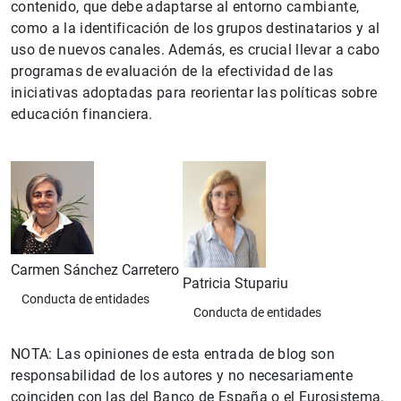
contenido, que debe adaptarse al entorno cambiante,
como a la identificación de los grupos destinatarios y al
uso de nuevos canales. Además, es crucial llevar a cabo
programas de evaluación de la efectividad de las
iniciativas adoptadas para reorientar las políticas sobre
educación financiera.
Carmen Sánchez Carretero
Patricia Stupariu
Conducta de entidades
Conducta de entidades
NOTA: Las opiniones de esta entrada de blog son
responsabilidad de los autores y no necesariamente
coinciden con las del Banco de España o el Eurosistema.