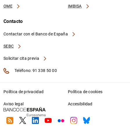
OME
IMBISA
Contacto
Contactar con el Banco de España
SEBC
Solicitar cita previa
Teléfono: 91 338 50 00
Política de privacidad
Política de cookies
Aviso legal
Accesibilidad
RSS
Twitter
Linkedin
Youtube
Flickr
Instagram
Bluesky