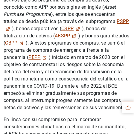
conocido como APP por sus siglas en inglés (
Asset
Purchase Programme
), entre los que se encuentran
títulos de deuda pública (a través del subprograma
PSPP
), bonos corporativos (
CSPP
), bonos de
titulización de activos (
ABSPP
) y bonos garantizados
(
CBPP
). A estos programas de compras, se sumó el
programa de compras de emergencia frente a la
pandemia (
PEPP
) iniciado en marzo de 2020 con el
objetivo de contrarrestar los riesgos sobre la economía
del área del euro y el mecanismo de transmisión de la
política monetaria como consecuencia del estallido de la
Sugerencia
pandemia de COVID-19. Durante el año 2022 el BCE
empezó a eliminar gradualmente sus programas de
compras, al interrumpir progresivamente las compras
netas de activos y las reinversiones de sus vencimientos.
En línea con su compromiso para incorporar
consideraciones climáticas en el marco de su mandato,
el BCE ha comenzado a tener en cuenta riesgos