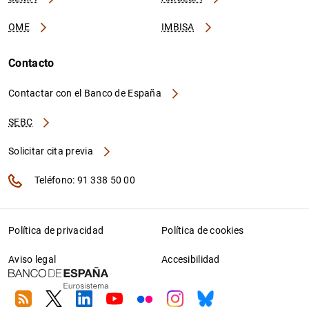
OME
IMBISA
Contacto
Contactar con el Banco de España
SEBC
Solicitar cita previa
Teléfono: 91 338 50 00
Política de privacidad
Política de cookies
Aviso legal
Accesibilidad
RSS
Twitter
Linkedin
Youtube
Flickr
Instagram
Bluesky