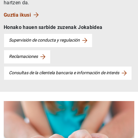
hartzen da.
Guztia ikusi
Honako hauen sarbide zuzenak Jokabidea
Supervisión de conducta y regulación
Reclamaciones
Consultas de la clientela bancaria e información de interés