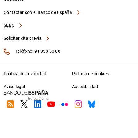
Contactar con el Banco de España
SEBC
Solicitar cita previa
Teléfono: 91 338 50 00
Política de privacidad
Política de cookies
Aviso legal
Accesibilidad
RSS
Twitter
Linkedin
Youtube
Flickr
Instagram
Bluesky