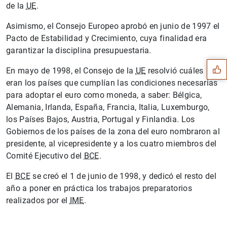
de la
UE
.
Asimismo, el Consejo Europeo aprobó en junio de 1997 el
Sugerencia
Pacto de Estabilidad y Crecimiento, cuya finalidad era
garantizar la disciplina presupuestaria.
En mayo de 1998, el Consejo de la
UE
resolvió cuáles
eran los países que cumplían las condiciones necesarias
para adoptar el euro como moneda, a saber: Bélgica,
Alemania, Irlanda, España, Francia, Italia, Luxemburgo,
los Países Bajos, Austria, Portugal y Finlandia. Los
Gobiernos de los países de la zona del euro nombraron al
presidente, al vicepresidente y a los cuatro miembros del
Comité Ejecutivo del
BCE
.
El
BCE
se creó el 1 de junio de 1998, y dedicó el resto del
año a poner en práctica los trabajos preparatorios
realizados por el
IME
.
1
2