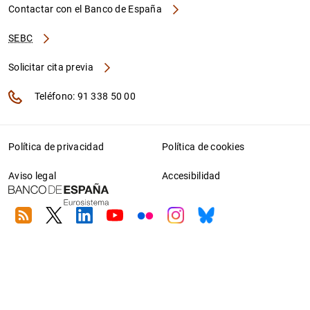
Contactar con el Banco de España
SEBC
Solicitar cita previa
Teléfono: 91 338 50 00
Política de privacidad
Política de cookies
Aviso legal
Accesibilidad
RSS
Twitter
Linkedin
Youtube
Flickr
Instagram
Bluesky