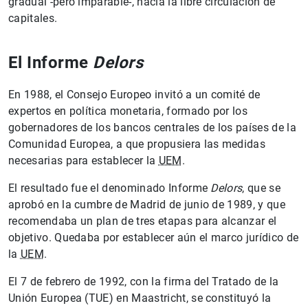
gradual -pero imparable-, hacia la libre circulación de
capitales.
El Informe
Delors
En 1988, el Consejo Europeo invitó a un comité de
expertos en política monetaria, formado por los
gobernadores de los bancos centrales de los países de la
Comunidad Europea, a que propusiera las medidas
necesarias para establecer la
UEM
.
El resultado fue el denominado Informe
Delors
, que se
aprobó en la cumbre de Madrid de junio de 1989, y que
recomendaba un plan de tres etapas para alcanzar el
objetivo. Quedaba por establecer aún el marco jurídico de
la
UEM
.
El 7 de febrero de 1992, con la firma del Tratado de la
Unión Europea (TUE) en Maastricht, se constituyó la