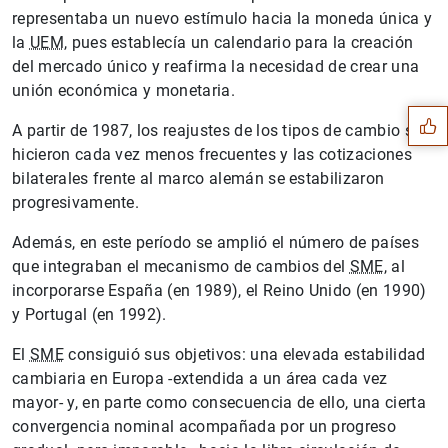
representaba un nuevo estímulo hacia la moneda única y
la
UEM
, pues establecía un calendario para la creación
Sugerencia
del mercado único y reafirma la necesidad de crear una
unión económica y monetaria.
A partir de 1987, los reajustes de los tipos de cambio se
hicieron cada vez menos frecuentes y las cotizaciones
bilaterales frente al marco alemán se estabilizaron
progresivamente.
Además, en este período se amplió el número de países
que integraban el mecanismo de cambios del
SME
, al
incorporarse España (en 1989), el Reino Unido (en 1990)
y Portugal (en 1992).
El
SME
consiguió sus objetivos: una elevada estabilidad
cambiaria en Europa -extendida a un área cada vez
mayor- y, en parte como consecuencia de ello, una cierta
1
2
convergencia nominal acompañada por un progreso