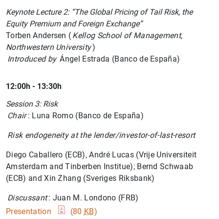
Keynote Lecture 2: “The Global Pricing of Tail Risk, the
Equity Premium and Foreign Exchange”
1
2
Torben Andersen (
Kellog School of Management,
Northwestern University
)
Introduced by
Ángel Estrada (Banco de España)
12:00h - 13:30h
Session 3: Risk
Chair
: Luna Romo (Banco de España)
Risk endogeneity at the lender/investor-of-last-resort
Diego Caballero (ECB), André Lucas (Vrije Universiteit
Amsterdam and Tinberben Institue); Bernd Schwaab
(ECB) and Xin Zhang (Sveriges Riksbank)
Discussant
: Juan M. Londono (FRB)
Presentation
(80
KB
)