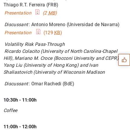
Thiago R.T. Ferreira (FRB)
Presentation
(2
MB
)
Discussant
: Antonio Moreno (Universidad de Navarra)
Presentation
(129
KB
)
Sugerencia
Volatility Risk Pass-Through
Ricardo Colacito (University of North Carolina-Chapel
Hill), Mariano M. Croce (Bocconi University and CEPR),
Yang Liu (University of Hong Kong) and Ivan
Shaliastovich (University of Wisconsin Madison
Discussant
: Omar Rachedi (BdE)
10:30h - 11:00h
Coffee
11:00h - 12:00h