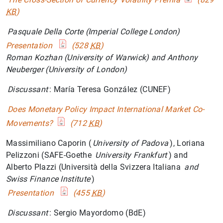
KB
)
Pasquale Della Corte (Imperial College London)
Presentation
(528
KB
)
Roman Kozhan (University of Warwick) and Anthony
Neuberger (University of London)
Discussant
: María Teresa González (CUNEF)
Does Monetary Policy Impact International Market Co-
Movements?
(712
KB
)
Massimiliano Caporin (
University of Padova
), Loriana
Pelizzoni (SAFE-Goethe
University Frankfurt
) and
Alberto Plazzi (Università della Svizzera Italiana
and
Swiss Finance Institute
)
Presentation
(455
KB
)
Discussant
: Sergio Mayordomo (BdE)