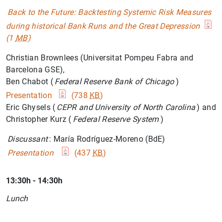
Back to the Future: Backtesting Systemic Risk Measures
during historical Bank Runs and the Great Depression
(1
MB
)
Christian Brownlees (Universitat Pompeu Fabra and
Barcelona GSE),
Ben Chabot (
Federal Reserve Bank of Chicago
)
Presentation
(738
KB
)
Eric Ghysels (
CEPR and University of North Carolina
) and
Christopher Kurz (
Federal Reserve System
)
Discussant
: María Rodríguez-Moreno (BdE)
Presentation
(437
KB
)
13:30h - 14:30h
Lunch