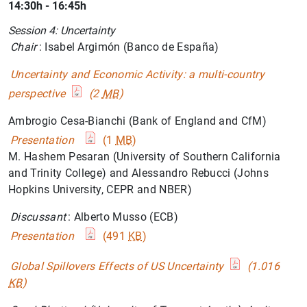
14:30h - 16:45h
Session 4: Uncertainty
Chair
: Isabel Argimón (Banco de España)
Uncertainty and Economic Activity: a multi-country
perspective
(2
MB
)
Ambrogio Cesa-Bianchi (Bank of England and CfM)
Presentation
(1
MB
)
M. Hashem Pesaran (University of Southern California
and Trinity College) and Alessandro Rebucci (Johns
Hopkins University, CEPR and NBER)
Discussant
: Alberto Musso (ECB)
Presentation
(491
KB
)
Global Spillovers Effects of US Uncertainty
(1.016
KB
)